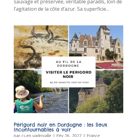
sauvage et préservée, véritable paradis, loin de
l’agitation de la côte d’azur. Sa superficie...
Périgord noir en Dordogne : les lieux
incontournables à voir
par
cj-en vadrouille
|
Fév 26, 2022
|
France