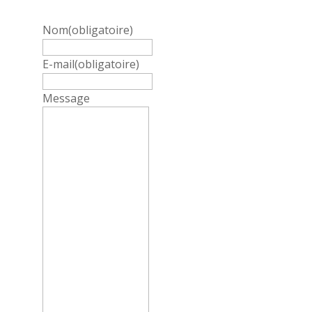
Nom
(obligatoire)
E-mail
(obligatoire)
Message