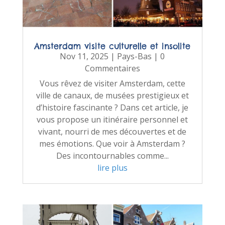
Amsterdam visite culturelle et insolite
Nov 11, 2025
|
Pays-Bas
| 0
Commentaires
Vous rêvez de visiter Amsterdam, cette
ville de canaux, de musées prestigieux et
d’histoire fascinante ? Dans cet article, je
vous propose un itinéraire personnel et
vivant, nourri de mes découvertes et de
mes émotions. Que voir à Amsterdam ?
Des incontournables comme...
lire plus