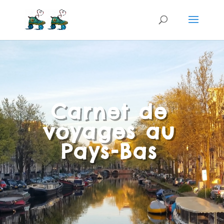
Carnet de
voyages au
Pays-Bas