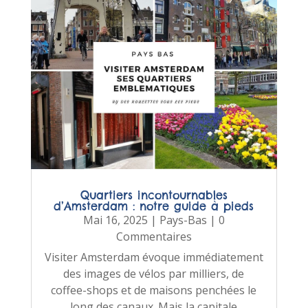
Quartiers incontournables
d’Amsterdam : notre guide à pieds
Mai 16, 2025
|
Pays-Bas
| 0
Commentaires
Visiter Amsterdam évoque immédiatement
des images de vélos par milliers, de
coffee-shops et de maisons penchées le
long des canaux. Mais la capitale