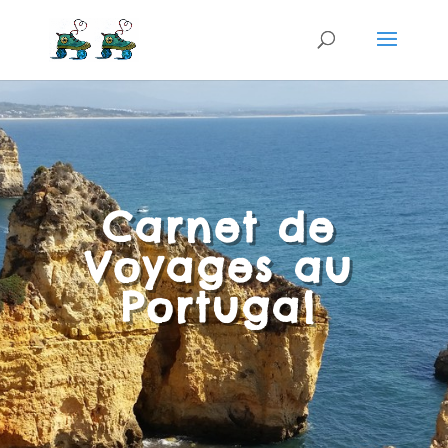
Carnet de
Voyages au
Portugal