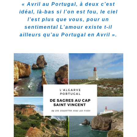
« Avril au Portugal, à deux c’est
idéal, là-bas si l’on est fou, le ciel
l’est plus que vous, pour un
sentimental L’amour existe t-il
ailleurs qu’au Portugal en Avril ».