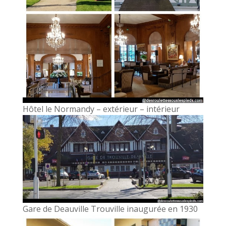
Hôtel le Normandy – extérieur – intérieur
Gare de Deauville Trouville inaugurée en 1930