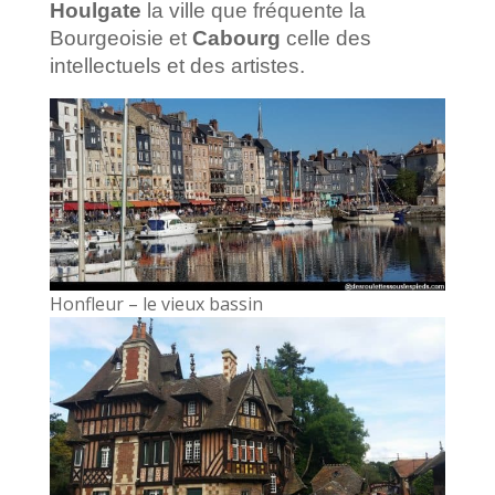
Houlgate
la ville que fréquente la
Bourgeoisie et
Cabourg
celle des
intellectuels et des artistes.
Honfleur – le vieux bassin