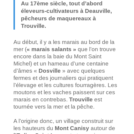
Au 17ème siècle, tout d’abord
éleveurs-cultivateurs à Deauville,
pêcheurs de maquereaux à
Trouville.
Au début, il y a les marais au bord de la
mer (
« marais salants »
que l’on trouve
encore dans la baie du Mont Saint
Michel) et un hameau d’une centaine
d’âmes «
Dosville
» avec quelques
fermes et des journaliers qui pratiquent
l’élevage et les cultures fourragères. Les
moutons et les vaches paissent sur ces
marais en contrebas.
Trouville
est
tournée vers la mer et la pêche.
A l’origine donc, un village construit sur
les hauteurs du
Mont Canisy
autour de