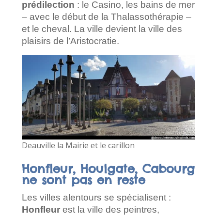
prédilection
: le Casino, les bains de mer
– avec le début de la Thalassothérapie –
et le cheval. La ville devient la ville des
plaisirs de l’Aristocratie.
Deauville la Mairie et le carillon
Honfleur, Houlgate, Cabourg
ne sont pas en reste
Les villes alentours se spécialisent :
Honfleur
est la ville des peintres,