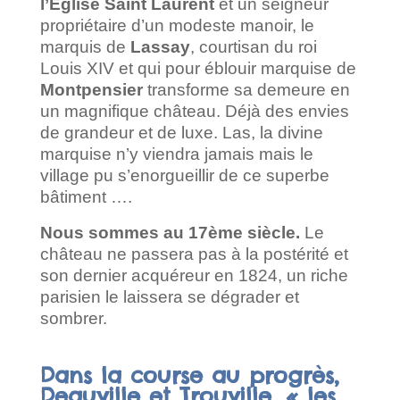
l’Eglise Saint Laurent
et un seigneur
propriétaire d’un modeste manoir, le
marquis de
Lassay
, courtisan du roi
Louis XIV et qui pour éblouir marquise de
Montpensier
transforme sa demeure en
un magnifique château. Déjà des envies
de grandeur et de luxe. Las, la divine
marquise n’y viendra jamais mais le
village pu s’enorgueillir de ce superbe
bâtiment ….
Nous sommes au 17ème siècle.
Le
château ne passera pas à la postérité et
son dernier acquéreur en 1824, un riche
parisien le laissera se dégrader et
sombrer.
Dans la course au progrès,
Deauville et Trouville, « les