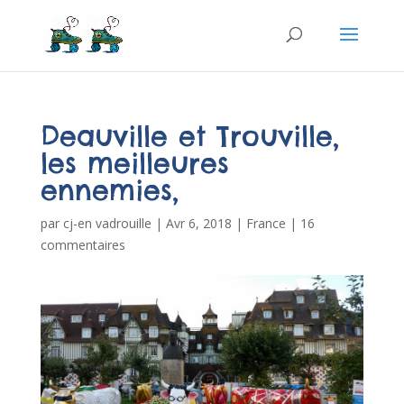
Deauville et Trouville,
les meilleures
ennemies,
par
cj-en vadrouille
|
Avr 6, 2018
|
France
|
16
commentaires