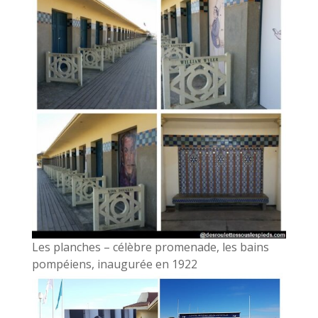
Les planches – célèbre promenade, les bains
pompéiens, inaugurée en 1922