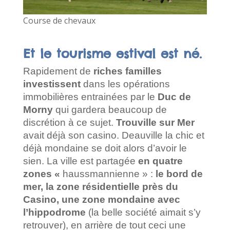
Course de chevaux
Et le tourisme estival est né.
Rapidement de
riches familles
investissent
dans les opérations
immobilières entrainées par le
Duc de
Morny
qui gardera beaucoup de
discrétion à ce sujet.
Trouville sur Mer
avait déjà son casino. Deauville la chic et
déjà mondaine se doit alors d’avoir le
sien. La ville est partagée
en quatre
zones «
haussmannienne » :
le bord de
mer, la zone résidentielle près du
Casino, une zone mondaine avec
l’hippodrome
(la belle société aimait s’y
retrouver), en arrière de tout ceci une