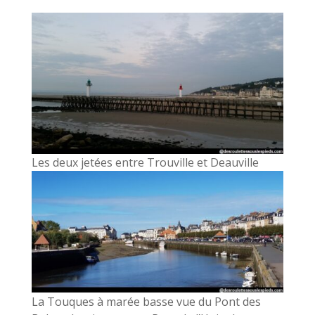
Les deux jetées entre Trouville et Deauville
La Touques à marée basse vue du Pont des