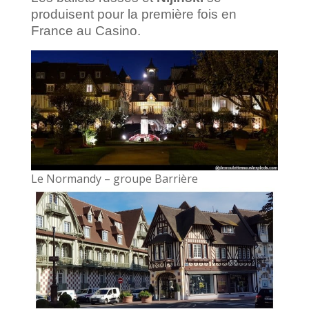
produisent pour la première fois en
France au Casino.
Le Normandy – groupe Barrière