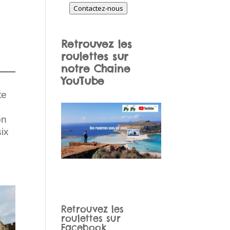
Contactez-nous
Retrouvez les
roulettes sur
notre Chaine
YouTube
e
te
on
ix
Retrouvez les
roulettes sur
Facebook