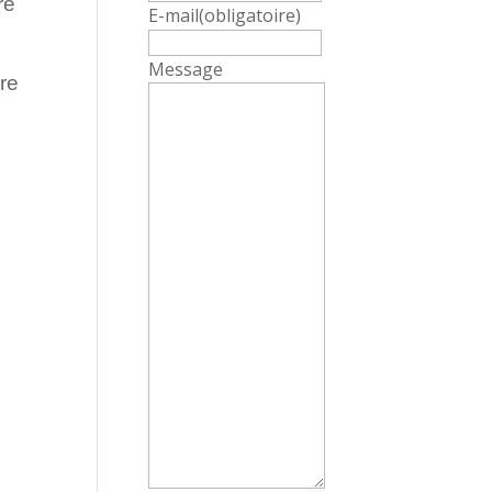
re
E-mail
(obligatoire)
Message
dre