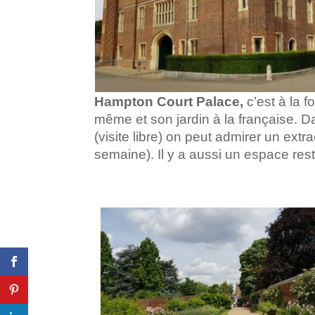
Hampton Court Palace,
c’est à la f
même et son jardin à la française.
Da
(visite libre) on peut admirer un ext
semaine). Il y a aussi un espace rest