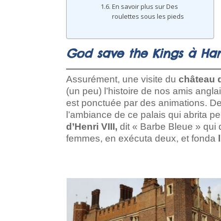
En savoir plus sur Des
roulettes sous les pieds
God save the Kings à Ham
Assurément, une visite du
château 
(un peu) l’histoire de nos amis angla
est ponctuée par des animations. D
l’ambiance de ce palais qui abrita 
d’Henri VIII,
dit « Barbe Bleue » qui
femmes, en exécuta deux, et fonda
l