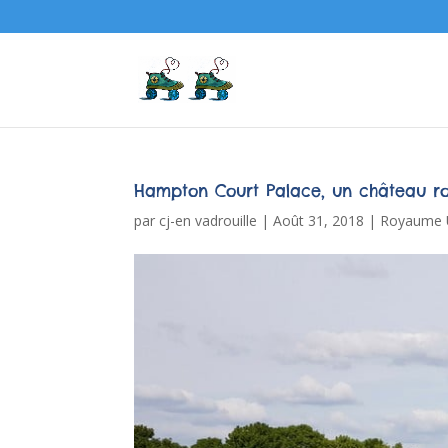
Hampton Court Palace, un château ro
par
cj-en vadrouille
|
Août 31, 2018
|
Royaume 