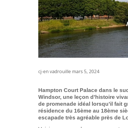
cj-en vadrouille mars 5, 2024
Hampton Court Palace dans le sud
Windsor, une leçon d’histoire vivan
de promenade idéal lorsqu’il fait g
résidence du 16ème au 18ème siè
escapade très agréable près de L