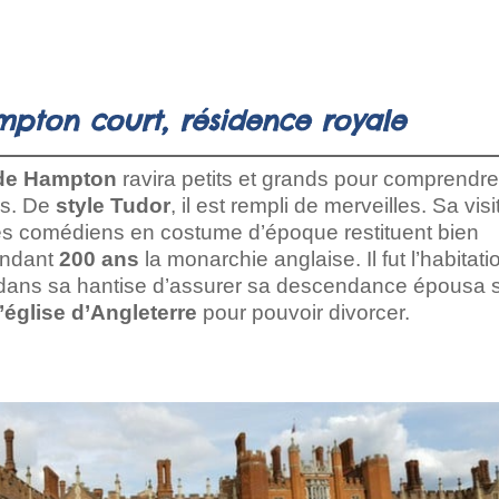
pton court, résidence royale
de Hampton
ravira petits et grands pour comprendr
is. De
style Tudor
, il est rempli de merveilles. Sa visi
es comédiens en costume d’époque restituent bien
pendant
200 ans
la monarchie anglaise. Il fut l’habitati
 dans sa hantise d’assurer sa descendance épousa s
’église d’Angleterre
pour pouvoir divorcer.