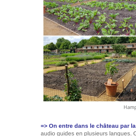
Hampt
=> On entre dans le château par la
audio guides en plusieurs langues. O