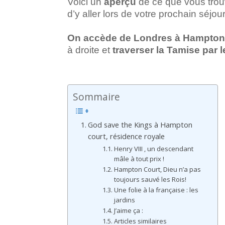
Voici un
aperçu
de ce que vous trouv
d’y aller lors de votre prochain séjou
On accède de Londres à Hampton C
à droite et
traverser la Tamise par 
Sommaire
God save the Kings à Hampton
court, résidence royale
Henry VIII , un descendant
mâle à tout prix !
Hampton Court, Dieu n’a pas
toujours sauvé les Rois!
Une folie à la française : les
jardins
J’aime ça :
Articles similaires