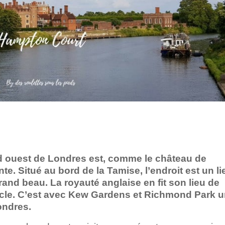
 ouest de Londres est, comme le château de
te. Situé au bord de la Tamise, l’endroit est un li
rand beau. La royauté anglaise en fit son lieu de
cle. C’est avec Kew Gardens et Richmond Park 
ondres.