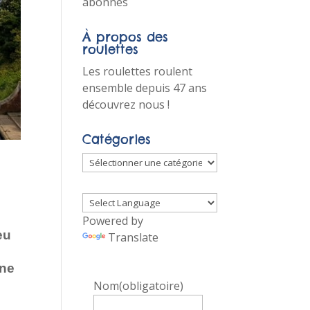
abonnés
À propos des
roulettes
Les roulettes roulent
ensemble depuis 47 ans
découvrez nous !
Catégories
Catégories
Powered by
eu
Translate
une
Nom
(obligatoire)