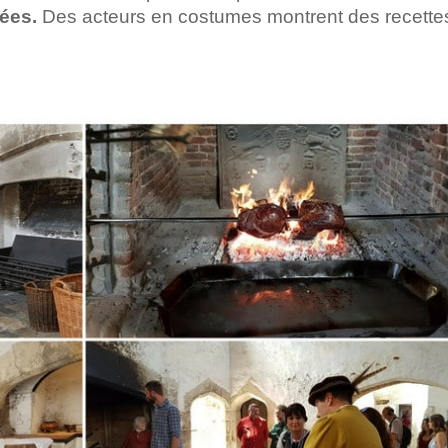
vées.
Des acteurs en costumes montrent des recette