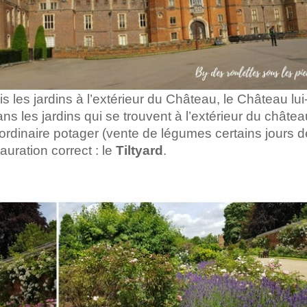
ois les jardins à l’extérieur du Château, le Château lui
ns les jardins qui se trouvent à l’extérieur du châte
raordinaire potager (vente de légumes certains jours d
auration correct : le
Tiltyard
.