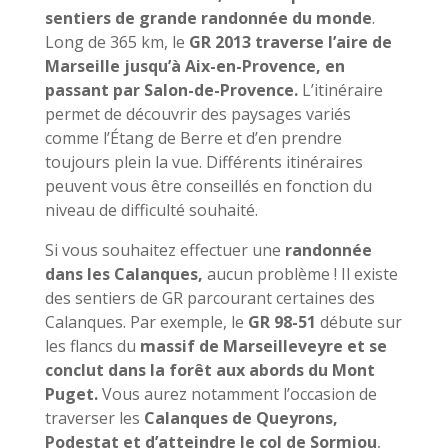
sentiers de grande randonnée du monde
.
Long de 365 km, le
GR 2013 traverse l’aire de
Marseille jusqu’à Aix-en-Provence, en
passant par Salon-de-Provence.
L’itinéraire
permet de découvrir des paysages variés
comme l’Étang de Berre et d’en prendre
toujours plein la vue. Différents itinéraires
peuvent vous être conseillés en fonction du
niveau de difficulté souhaité.
Si vous souhaitez effectuer une
randonnée
dans les Calanques,
aucun problème ! Il existe
des sentiers de GR parcourant certaines des
Calanques. Par exemple, le
GR 98-51
débute sur
les flancs du
massif de Marseilleveyre et se
conclut dans la forêt aux abords du Mont
Puget.
Vous aurez notamment l’occasion de
traverser les
Calanques de Queyrons,
Podestat et d’atteindre le col de Sormiou
,