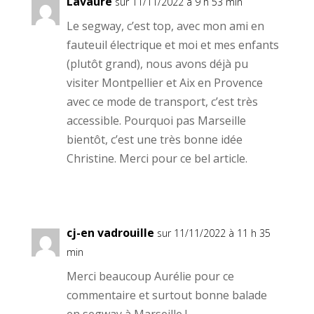
Lavaure
sur 11/11/2022 à 9 h 53 min
Le segway, c’est top, avec mon ami en
fauteuil électrique et moi et mes enfants
(plutôt grand), nous avons déjà pu
visiter Montpellier et Aix en Provence
avec ce mode de transport, c’est très
accessible. Pourquoi pas Marseille
bientôt, c’est une très bonne idée
Christine. Merci pour ce bel article.
cj-en vadrouille
sur 11/11/2022 à 11 h 35
min
Merci beaucoup Aurélie pour ce
commentaire et surtout bonne balade
en segway à Marseille !