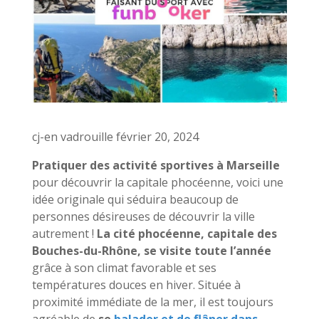
cj-en vadrouille février 20, 2024
Pratiquer des activité sportives à Marseille
pour découvrir la capitale phocéenne, voici une
idée originale qui séduira beaucoup de
personnes désireuses de découvrir la ville
autrement !
La cité phocéenne, capitale des
Bouches-du-Rhône, se visite toute l’année
grâce à son climat favorable et ses
températures douces en hiver. Située à
proximité immédiate de la mer, il est toujours
agréable de
se
balader et de flâner dans