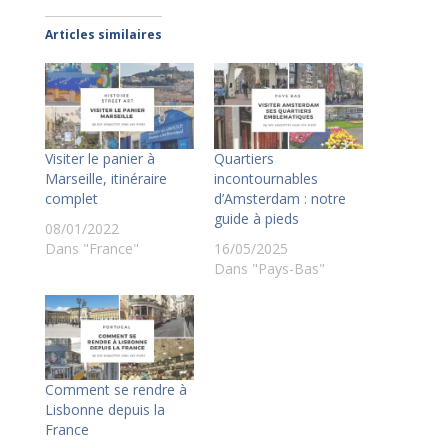
Articles similaires
Visiter le panier à
Quartiers
Marseille, itinéraire
incontournables
complet
d’Amsterdam : notre
guide à pieds
08/01/2022
Dans "France"
16/05/2025
Dans "Pays-Bas"
Comment se rendre à
Lisbonne depuis la
France