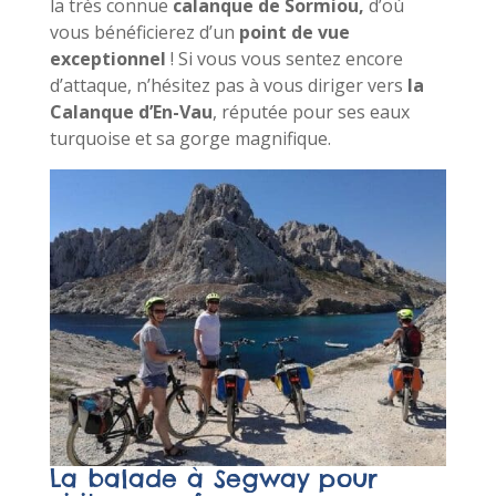
la très connue
calanque de Sormiou,
d’où
vous bénéficierez d’un
point de vue
exceptionnel
! Si vous vous sentez encore
d’attaque, n’hésitez pas à vous diriger vers
la
Calanque d’En-Vau
, réputée pour ses eaux
turquoise et sa gorge magnifique.
La balade à Segway pour