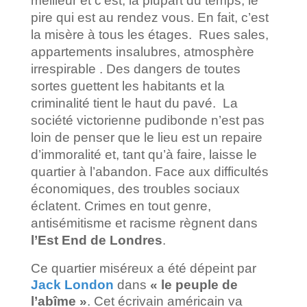
meilleur et c’est, la plupart du temps, le
pire qui est au rendez vous. En fait, c’est
la misère à tous les étages. Rues sales,
appartements insalubres, atmosphère
irrespirable . Des dangers de toutes
sortes guettent les habitants et la
criminalité tient le haut du pavé.
La
société victorienne pudibonde n’est pas
loin de penser que le lieu est un repaire
d’immoralité et, tant qu’à faire, laisse le
quartier à l’abandon. Face aux difficultés
économiques, des troubles sociaux
éclatent. Crimes en tout genre,
antisémitisme et racisme règnent dans
l’Est End de Londres
.
Ce quartier miséreux a été dépeint par
Jack London
dans
« le peuple de
l’abîme »
. Cet écrivain américain va