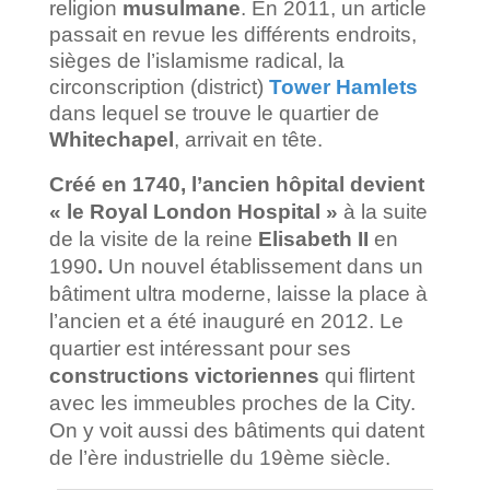
religion
musulmane
. En 2011, un article
passait en revue les différents endroits,
sièges de l’islamisme radical, la
circonscription (district)
Tower Hamlets
dans lequel se trouve le quartier de
Whitechapel
, arrivait en tête.
Créé en 1740, l’ancien hôpital devient
« le Royal London Hospital »
à la suite
de la visite de la reine
Elisabeth II
en
1990
.
Un nouvel établissement dans un
bâtiment ultra moderne, laisse la place à
l’ancien et a été inauguré en 2012. Le
quartier est intéressant pour ses
constructions victoriennes
qui flirtent
avec les immeubles proches de la City.
On y voit aussi des bâtiments qui datent
de l’ère industrielle du 19ème siècle.