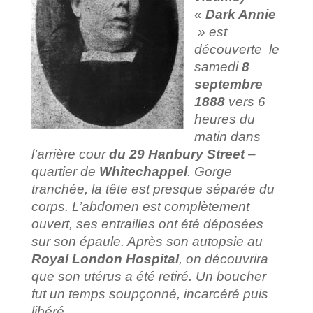
«
Dark Annie
» est
découverte le
samedi
8
septembre
1888
vers 6
heures du
matin dans
l’arrière cour
du 29 Hanbury Street
–
quartier de
Whitechappel
. Gorge
tranchée, la tête est presque séparée du
corps. L’abdomen est complètement
ouvert, ses entrailles ont été déposées
sur son épaule. Après son autopsie au
Royal London Hospital
, on découvrira
que son utérus a été retiré. Un boucher
fut un temps soupçonné, incarcéré puis
libéré.