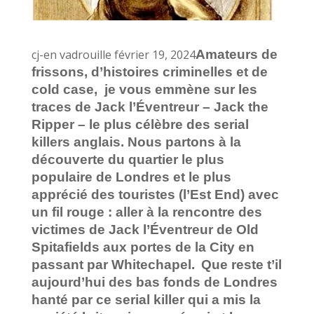
cj-en vadrouille février 19, 2024
Amateurs de
frissons, d’histoires criminelles et de
cold case, je vous emmène sur les
traces de Jack l’Éventreur – Jack the
Ripper – le plus célèbre des serial
killers anglais. Nous partons à la
découverte du quartier le plus
populaire de Londres et le plus
apprécié des touristes (l’Est End) avec
un fil rouge : aller à la rencontre des
victimes de Jack l’Éventreur de Old
Spitafields aux portes de la City en
passant par Whitechapel.
Que reste t’il
aujourd’hui des bas fonds de Londres
hanté par ce serial killer qui a mis la