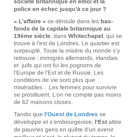
société britannique en émoi et la
police en échec jusqu’à ce jour ?
« L’affaire »
se déroule dans les
bas-
fonds de la capitale britannique au
19ème siècle
, dans
Whitechapel
, qui se
trouve à l’est de Londres. Le quartier est
surpeuplé. Toute la misère du monde s’y
retrouve : immigrés allemands, irlandais
et juifs qui ont fui les pogroms de
l’Europe de l’Est et de Russie. Les
conditions de vie sont plus que
misérables . Les femmes pour survivre
se prostituent. L’on ne compte pas moins
de 62 maisons closes.
Tandis que
l’Ouest de Londres
se
développe et s’embourgeoise,
l’Est
attire
de pauvres gens en quête d’un avenir