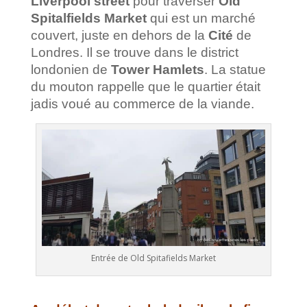
Liverpool street
pour traverser
Old
Spitalfields Market
qui est un marché
couvert, juste en dehors de la
Cité
de
Londres. Il se trouve dans le district
londonien de
Tower Hamlets
.
La statue
du mouton rappelle que le quartier était
jadis voué au commerce de la viande.
Entrée de Old Spitafields Market