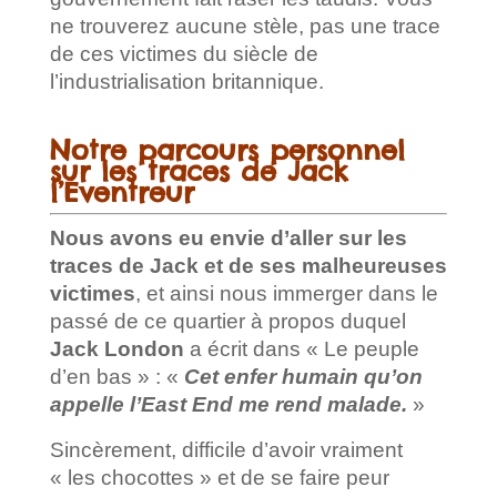
ne trouverez aucune stèle, pas une trace
de ces victimes du siècle de
l’industrialisation britannique.
Notre parcours personnel
sur les traces de Jack
l’Éventreur
Nous avons eu envie d’aller sur les
traces de Jack et de ses malheureuses
victimes
, et ainsi nous immerger dans le
passé de ce quartier à propos duquel
Jack London
a écrit dans « Le peuple
d’en bas » : «
Cet enfer humain qu’on
appelle l’East End me rend malade.
»
Sincèrement, difficile d’avoir vraiment
« les chocottes » et de se faire peur