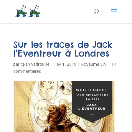
Sur les traces de Jack
l’Eventreur à Londres
par
cj-en vadrouille
|
Fév 1, 2019
|
Royaume Uni
|
17
commentaires