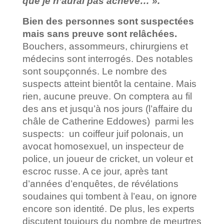
que je n’aurai pas achevé… ».
Bien des personnes sont suspectées
mais sans preuve sont relâchées.
Bouchers, assommeurs, chirurgiens et
médecins sont interrogés. Des notables
sont soupçonnés. Le nombre des
suspects atteint bientôt la centaine. Mais
rien, aucune preuve. On comptera au fil
des ans et jusqu’à nos jours (l’affaire du
châle de Catherine Eddowes) parmi les
suspects: un coiffeur juif polonais, un
avocat homosexuel, un inspecteur de
police, un joueur de cricket, un voleur et
escroc russe. A ce jour, après tant
d’années d’enquêtes, de révélations
soudaines qui tombent à l’eau, on ignore
encore son identité. De plus, les experts
discutent toujours du nombre de meurtres