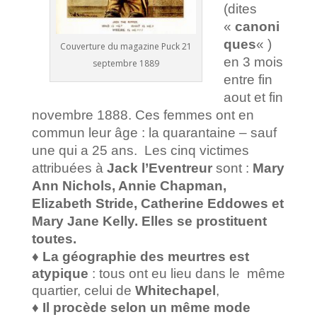
(dites
«
canoni
ques
« )
Couverture du magazine Puck 21
en 3 mois
septembre 1889
entre fin
aout et fin
novembre 1888. Ces femmes ont en
commun leur âge : la quarantaine – sauf
une qui a 25 ans.
Les cinq victimes
attribuées à
Jack l’Eventreur
sont :
Mary
Ann Nichols, Annie Chapman,
Elizabeth Stride, Catherine Eddowes et
Mary Jane Kelly. Elles se prostituent
toutes.
♦ La géographie des meurtres est
atypique
: tous ont eu lieu dans le même
quartier, celui de
Whitechapel
,
♦ Il procède selon un même mode