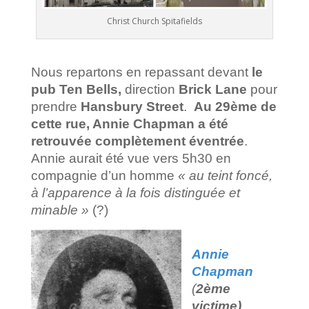
Christ Church Spitafields
Nous repartons en repassant devant
le
pub Ten Bells,
direction
Brick Lane
pour
prendre
Hansbury Street
.
Au 29ème de
cette rue, Annie Chapman a été
retrouvée complètement éventrée
.
Annie aurait été vue vers 5h30 en
compagnie d’un homme
« au teint foncé,
à l’apparence à la fois distinguée et
minable »
(?)
Annie
Chapman
(
2ème
victime)