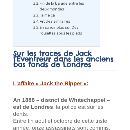
Fin de la balade entre les
deux mondes
J’aime ça :
Articles similaires
En savoir plus sur Des
roulettes sous les pieds
Sur les traces de Jack
l’Éventreur dans les anciens
bas fonds de Londres
L’affaire « Jack the Ripper »:
An 1888 – district de Whitechappel –
est de Londres
, la police est sur les
dents.
Entre fin aout et octobre de cette triste
année, onze assassinats sont commis.