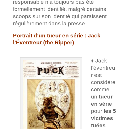
responsable n’a toujours pas été
formellement identifié, malgré certains
scoops sur son identité qui paraissent
régulièrement dans la presse.
Portrait d’un tueur en série : Jack
l’Éventreur (the Ripper)
♦
Jack
l’éventreu
r est
considéré
comme
un
tueur
en série
pour
les 5
victimes
tuées