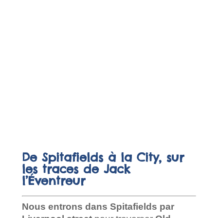
De Spitafields à la City, sur
les traces de Jack
l’Éventreur
Nous entrons dans Spitafields par