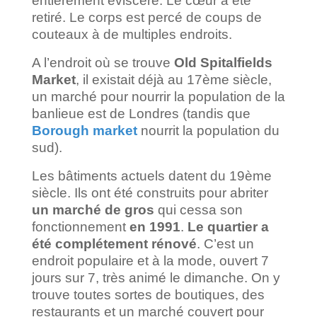
entièrement éviscéré. Le cœur a été
retiré. Le corps est percé de coups de
couteaux à de multiples endroits.
A l’endroit où se trouve
Old Spitalfields
Market
, il existait déjà au 17ème siècle,
un marché pour nourrir la population de la
banlieue est de Londres (tandis que
Borough market
nourrit la population du
sud).
Les bâtiments actuels datent du 19ème
siècle. Ils ont été construits pour abriter
un marché de gros
qui cessa son
fonctionnement
en 1991
.
Le quartier a
été complétement rénové
. C’est un
endroit populaire et à la mode, ouvert 7
jours sur 7, très animé le dimanche. On y
trouve toutes sortes de boutiques, des
restaurants et un marché couvert pour