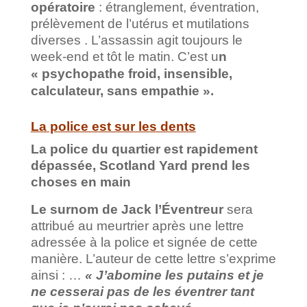
opératoire
: étranglement, éventration,
prélèvement de l’utérus et mutilations
diverses . L’assassin agit toujours le
week-end et tôt le matin. C’est u
n
« psychopathe froid, insensible,
calculateur, sans empathie ».
La police est sur les dents
La police du quartier est rapidement
dépassée, Scotland Yard prend les
choses en main
Le surnom de Jack l’Éventreur
sera
attribué au meurtrier après une lettre
adressée à la police et signée de cette
manière. L’auteur de cette lettre s’exprime
ainsi : …
« J’abomine les putains et je
ne cesserai pas de les éventrer tant