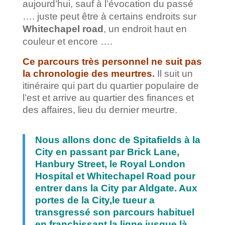
aujourd’hui, sauf à l’évocation du passé
…. juste peut être à certains endroits sur
Whitechapel road
, un endroit haut en
couleur et encore ….
Ce parcours très personnel ne suit pas
la chronologie des meurtres
.
Il suit un
itinéraire qui part du quartier populaire de
l’est et arrive au quartier des finances et
des affaires, lieu du dernier meurtre.
Nous allons donc de Spitafields à la
City en passant par Brick Lane,
Hanbury Street, le Royal London
Hospital et Whitechapel Road pour
entrer dans la City par Aldgate. Aux
portes de la City,le tueur a
transgressé son parcours habituel
en franchissant la ligne jusque là