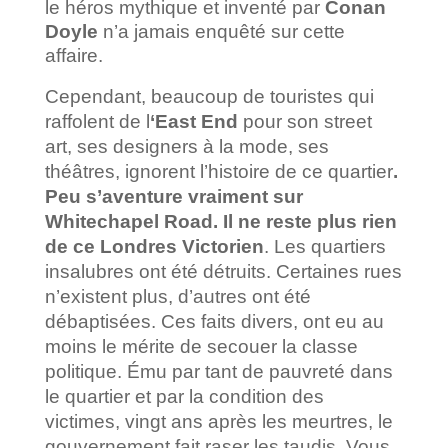
le héros mythique et inventé par
Conan
Doyle
n’a jamais enquêté sur cette
affaire.
Cependant, beaucoup de touristes qui
raffolent de l
‘East End
pour son street
art, ses designers à la mode, ses
théâtres, ignorent l’histoire de ce quartier
.
Peu s’aventure vraiment sur
Whitechapel Road. Il ne reste plus rien
de ce Londres Victorien
. Les quartiers
insalubres ont été détruits. Certaines rues
n’existent plus, d’autres ont été
débaptisées. Ces faits divers, ont eu au
moins le mérite de secouer la classe
politique. Ému par tant de pauvreté dans
le quartier et par la condition des
victimes, vingt ans après les meurtres, le
gouvernement fait raser les taudis. Vous