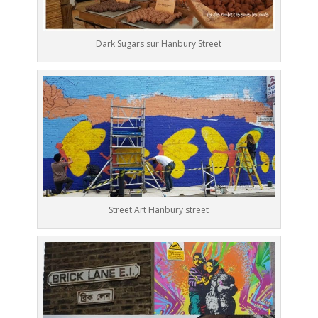
Dark Sugars sur Hanbury Street
Street Art Hanbury street