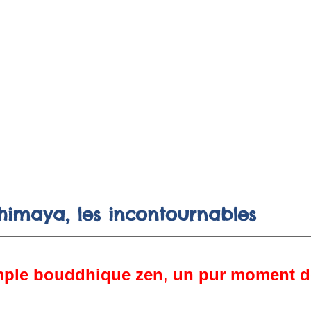
imaya, les incontournables
mple
bouddhique zen
,
un pur moment d