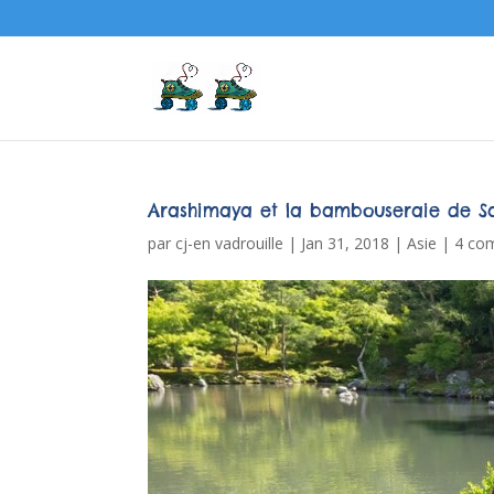
Arashimaya et la bambouseraie de 
par
cj-en vadrouille
|
Jan 31, 2018
|
Asie
|
4 co