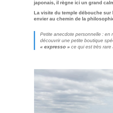
japonais, il règne ici un grand ca
La visite du temple débouche sur 
envier au chemin de la philosophi
Petite anecdote personnelle : en 
découvrir une petite boutique spéc
« expresso »
ce qui est très rare