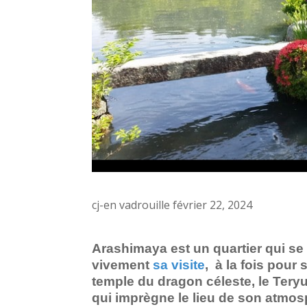
cj-en vadrouille février 22, 2024
Arashimaya est un quartier qui s
vivement
sa visite
, à la fois pou
temple du dragon céleste, le Teryu
qui imprègne le lieu de son atmosp