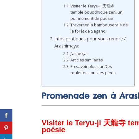
Visiter le Teryu-ji 天龍寺
temple bouddhique zen, un
pur moment de poésie
Traverser la bambouseraie de
la forêt de Sagano.
Infos pratiques pour vous rendre à
Arashimaya:
J’aime ça :
Articles similaires
En savoir plus sur Des
roulettes sous les pieds
Promenade zen à Arash
Visiter le Teryu-ji 天龍寺
te
poésie