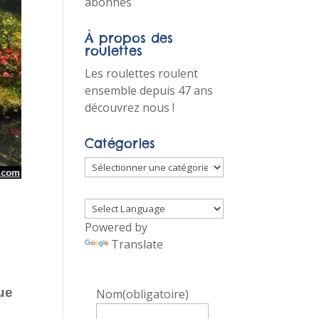
abonnés
À propos des
roulettes
Les roulettes roulent
ensemble depuis 47 ans
découvrez nous !
Catégories
Catégories
Powered by
Translate
que
Nom
(obligatoire)