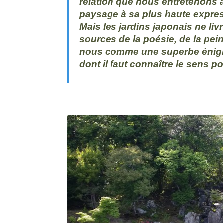
relation que nous entretenons av
paysage à sa plus haute expre
Mais les jardins japonais ne liv
sources de la poésie, de la pei
nous comme une superbe énigm
dont il faut connaître le sens p