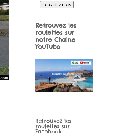
Contactez-nous
Retrouvez les
roulettes sur
notre Chaine
YouTube
Retrouvez les
roulettes sur
Facebook