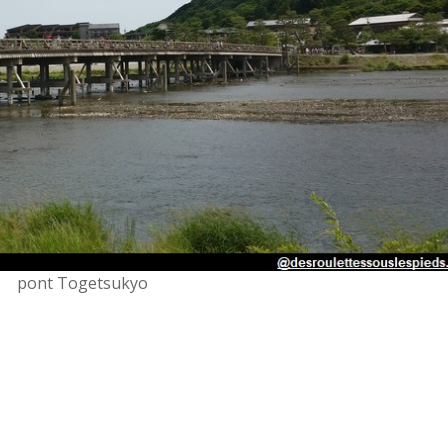
pont Togetsukyo