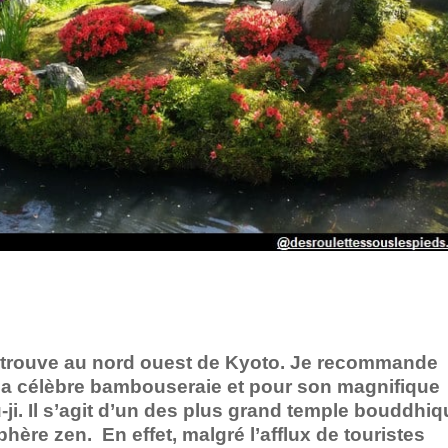
e trouve au nord ouest de Kyoto. Je recommande
r sa célèbre bambouseraie et pour son magnifique
-ji. Il s’agit d’un des plus grand temple bouddhi
hère zen. En effet, malgré l’afflux de touristes