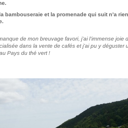
lme.
la bambouseraie et la promenade qui suit n’a rien
e.
manque de mon breuvage favori, j’ai l’immense joie 
ialisée dans la vente de cafés et j’ai pu y déguster 
 au Pays du thé vert !