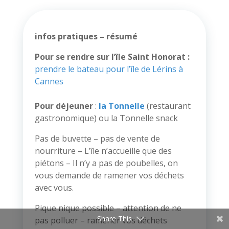
infos pratiques – résumé
Pour se rendre sur l’île Saint Honorat :
prendre le bateau pour l’île de Lérins à
Cannes
Pour déjeuner
:
la Tonnelle
(restaurant
gastronomique) ou la Tonnelle snack
Pas de buvette – pas de vente de
nourriture – L’île n’accueille que des
piétons – Il n’y a pas de poubelles, on
vous demande de ramener vos déchets
avec vous.
Pique nique possible – attention de ne
Share This
pas polluer – ramener vos déchets