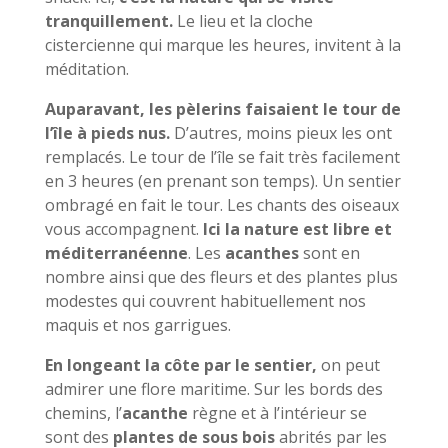
tranquillement.
Le lieu et la cloche
cistercienne qui marque les heures, invitent à la
méditation.
Auparavant, les pèlerins faisaient le tour de
l’île à pieds nus.
D’autres, moins pieux les ont
remplacés. Le tour de l’île se fait très facilement
en 3 heures (en prenant son temps). Un sentier
ombragé en fait le tour. Les chants des oiseaux
vous accompagnent.
Ici la nature est libre et
méditerranéenne
. Les
acanthes
sont en
nombre ainsi que des fleurs et des plantes plus
modestes qui couvrent habituellement nos
maquis et nos garrigues.
En longeant la côte par le sentier,
on peut
admirer une flore maritime. Sur les bords des
chemins, l’
acanthe
règne et à l’intérieur se
sont des
plantes de sous bois
abrités par les