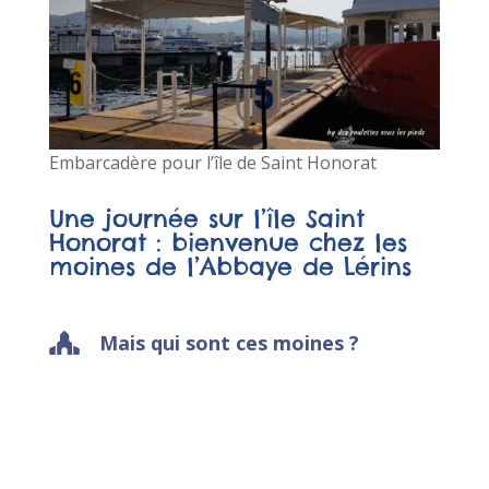
Embarcadère pour l’île de Saint Honorat
Une journée sur l’île Saint
Honorat : bienvenue chez les
moines de l’Abbaye de Lérins
Mais qui sont ces moines ?