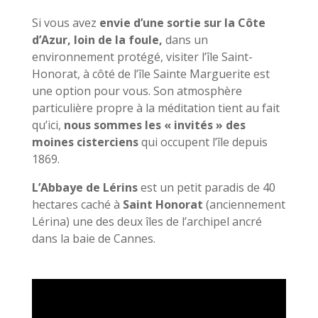
Si vous avez
envie d’une sortie sur la Côte
d’Azur, loin de la foule,
dans un
environnement protégé, visiter l’île Saint-
Honorat, à côté de l’île Sainte Marguerite est
une option pour vous. Son atmosphère
particulière propre à la méditation tient au fait
qu’ici,
nous sommes les « invités » des
moines cisterciens
qui occupent l’île depuis
1869.
L’Abbaye de Lérins
est un petit paradis de 40
hectares caché à
Saint Honorat
(anciennement
Lérina) une des deux îles de l’archipel ancré
dans la baie de Cannes.