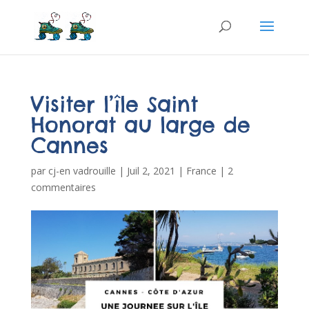
Visiter l’île Saint
Honorat au large de
Cannes
par
cj-en vadrouille
|
Juil 2, 2021
|
France
|
2
commentaires