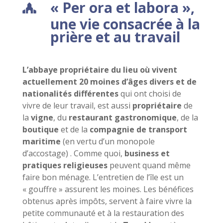
« Per ora et labora »,
une vie consacrée à la
prière et au travail
L’abbaye propriétaire du lieu où vivent
actuellement 20 moines d’âges divers et de
nationalités différentes
qui ont choisi de
vivre de leur travail, est aussi
propriétaire
de
la
vigne
, du
restaurant gastronomique
, de la
boutique
et de la
compagnie de transport
maritime
(en vertu d’un monopole
d’accostage) . Comme quoi,
business et
pratiques religieuses
peuvent quand même
faire bon ménage. L’entretien de l’île est un
« gouffre » assurent les moines. Les bénéfices
obtenus après impôts, servent à faire vivre la
petite communauté et à la restauration des