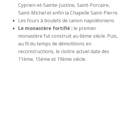
Cyprien-et-Sainte-Justine, Saint-Porcaire,
Saint-Michel et enfin la Chapelle Saint-Pierre.
Les fours à boulets de canon napoléoniens
Le monastère fortifié :
le premier
monastère fut construit au 6ème siècle. Puis,
au fil du temps de démolitions en
reconstructions, le cloitre actuel date des
11ème, 15ème et 19ème siècle.
Fo
Chapelle Saint Caprais