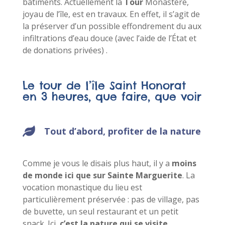
bâtiments. Actuellement la
Tour
Monastère,
joyau de l’île, est en travaux. En effet, il s’agit de
la préserver d’un possible effondrement du aux
infiltrations d’eau douce (avec l’aide de l’État et
de donations privées) .
Le tour de l’île Saint Honorat
en 3 heures, que faire, que voir
Tout d’abord, profiter de la nature
Comme je vous le disais plus haut, il y a
moins
de monde ici que sur Sainte Marguerite
. La
vocation monastique du lieu est
particulièrement préservée : pas de village, pas
de buvette, un seul restaurant et un petit
snack. Ici,
c’est la nature qui se visite