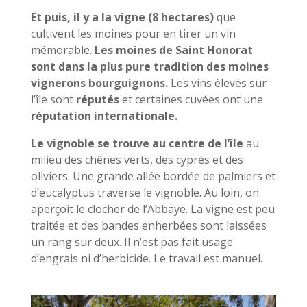
Et puis, il y a la vigne (8 hectares)
que
cultivent les moines pour en tirer un vin
mémorable.
Les moines de Saint Honorat
sont dans la plus pure tradition des moines
vignerons bourguignons.
Les vins élevés sur
l’île sont
réputés
et certaines cuvées ont une
réputation internationale.
Le vignoble se trouve au centre de l’île
au
milieu des chênes verts, des cyprès et des
oliviers. Une grande allée bordée de palmiers et
d’eucalyptus traverse le vignoble. Au loin, on
aperçoit le clocher de l’Abbaye. La vigne est peu
traitée et des bandes enherbées sont laissées
un rang sur deux. Il n’est pas fait usage
d’engrais ni d’herbicide. Le travail est manuel.