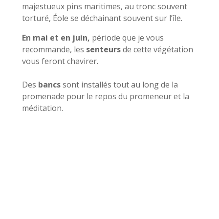
majestueux pins maritimes, au tronc souvent
torturé, Éole se déchainant souvent sur l’île.
En mai et en juin,
période que je vous
recommande, les
senteurs
de cette végétation
vous feront chavirer.
Des
bancs
sont installés tout au long de la
promenade pour le repos du promeneur et la
méditation.
La
la côte de l’île