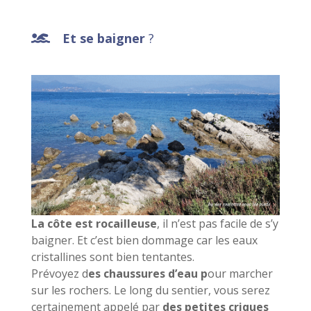
Et se baigner
?
La côte est rocailleuse
, il n’est pas facile de s’y
baigner. Et c’est bien dommage car les eaux
cristallines sont bien tentantes.
Prévoyez d
es chaussures d’eau p
our marcher
sur les rochers. Le long du sentier, vous serez
certainement appelé par
des petites criques