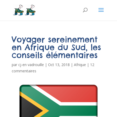
Voyager sereinement
en Afrique du Sud, les
conseils élémentaires
par
cj-en vadrouille
|
Oct 13, 2018
|
Afrique
|
12
commentaires