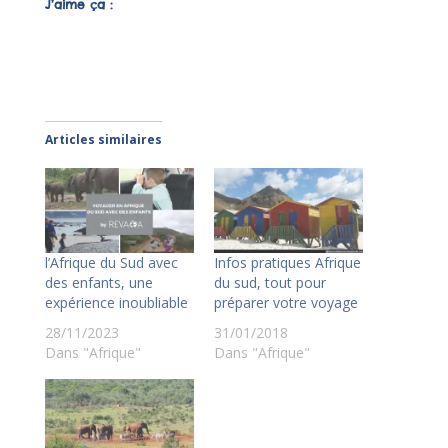
J’aime ça :
Articles similaires
l’Afrique du Sud avec
Infos pratiques Afrique
des enfants, une
du sud, tout pour
expérience inoubliable
préparer votre voyage
28/11/2023
31/01/2018
Dans "Afrique"
Dans "Afrique"