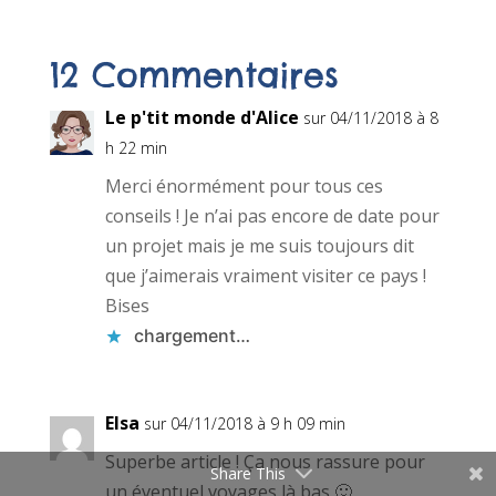
12 Commentaires
Le p'tit monde d'Alice
sur 04/11/2018 à 8
h 22 min
Merci énormément pour tous ces
conseils ! Je n’ai pas encore de date pour
un projet mais je me suis toujours dit
que j’aimerais vraiment visiter ce pays !
Bises
chargement…
Elsa
sur 04/11/2018 à 9 h 09 min
Superbe article ! Ça nous rassure pour
Share This
un éventuel voyages là bas 🙂