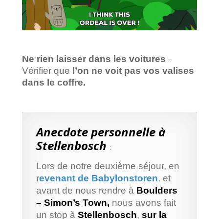
Ne rien laisser dans les voitures
–
Vérifier que
l’on ne voit pas vos valises
dans le coffre.
Anecdote personnelle à
Stellenbosch
:
Lors de notre deuxième séjour, en
r
evenant de Babylonstoren
, et
avant de nous rendre à
Boulders
– Simon’s Town,
nous avons fait
un stop à
Stellenbosch
,
sur la