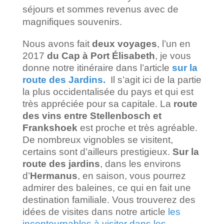
séjours et sommes revenus avec de
magnifiques souvenirs.
Nous avons fait
deux voyages
, l’un en
2017
du Cap à Port Élisabeth
, je vous
donne notre itinéraire dans l’article
sur la
route des Jardins.
Il s’agit ici de la partie
la plus occidentalisée du pays et qui est
très appréciée pour sa capitale. La
route
des vins entre Stellenbosch et
Frankshoek
est proche et très agréable.
De nombreux vignobles se visitent,
certains sont d’ailleurs prestigieux.
Sur la
route des jardins
, dans les environs
d’
Hermanus
, en saison, vous pourrez
admirer des baleines, ce qui en fait une
destination familiale.
Vous trouverez des
idées de visites dans notre article
les
incontournables à visiter dans les