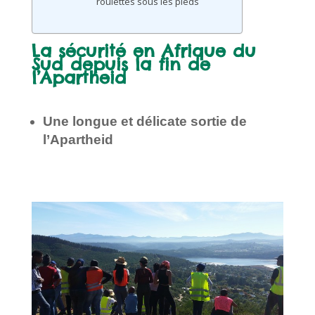
roulettes sous les pieds
La sécurité en Afrique du
Sud depuis la fin de
l’Apartheid
Une longue et délicate sortie de
l’Apartheid