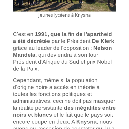
Jeunes lycéens à Knysna
C’est en
1991,
que la fin de l’apartheid
a été décrétée
par le Président
De Klerk
grâce au leader de l’opposition :
Nelson
Mandela
, qui deviendra à son tour
Président d’Afrique du Sud et prix Nobel
de la Paix.
Cependant, même si la population
d’origine noire a accès en théorie à
toutes les fonctions politiques et
administratives, ceci ne doit pas masquer
la réalité persistante
des inégalités entre
noirs et blancs
et le fait que le pays soit
encore coupé en deux. A
Knysna
, nous
avons eu l’occasion de constater qu’il y a