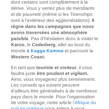
dont certains sont complètement à la
dérive. Vous y verrez plus de mendiants
et de pauvreté (même si les Townships
sont à l’extérieur des agglomérations).
Il
règne dans les campagnes que nous
avons traversées une atmosphère
paisible
. Pas d’hésitation donc à visiter le
Karoo
, le
Cederberg
, aller au bout du
monde
à Kagga Kamma
et parcourir la
Western Coast.
En tant que
touriste et visiteur
, il vous
faudra juste
être prudent et vigilant.
Ainsi, vous voyagerez plus sereinement.
Les conseils qui suivent peuvent
d’ailleurs être généralisés à de nombreux
pays dans le monde. Pour l’organisation
de votre voyage, notre article
l’Afrique du
sud en pratique
vous aidera à vous