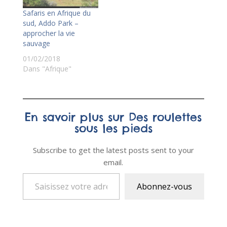
Safaris en Afrique du
sud, Addo Park –
approcher la vie
sauvage
01/02/2018
Dans "Afrique"
En savoir plus sur Des roulettes
sous les pieds
Subscribe to get the latest posts sent to your
email.
Saisissez votre adresse e-mail…
Abonnez-vous